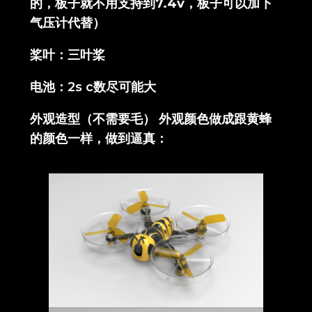
的，板子就不用支持到7.4v，板子可以加下
气压计代替）
桨叶：三叶桨
电池：2s c数尽可能大
外观造型（不需要毛） 外观颜色做成跟黄蜂
的颜色一样，做到逼真：